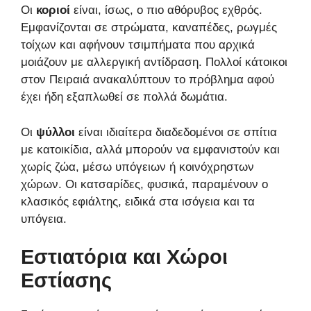
Οι
κοριοί
είναι, ίσως, ο πιο αθόρυβος εχθρός.
Εμφανίζονται σε στρώματα, καναπέδες, ρωγμές
τοίχων και αφήνουν τσιμπήματα που αρχικά
μοιάζουν με αλλεργική αντίδραση. Πολλοί κάτοικοι
στον Πειραιά ανακαλύπτουν το πρόβλημα αφού
έχει ήδη εξαπλωθεί σε πολλά δωμάτια.
Οι
ψύλλοι
είναι ιδιαίτερα διαδεδομένοι σε σπίτια
με κατοικίδια, αλλά μπορούν να εμφανιστούν και
χωρίς ζώα, μέσω υπόγειων ή κοινόχρηστων
χώρων. Οι κατσαρίδες, φυσικά, παραμένουν ο
κλασικός εφιάλτης, ειδικά στα ισόγεια και τα
υπόγεια.
Εστιατόρια και Χώροι
Εστίασης