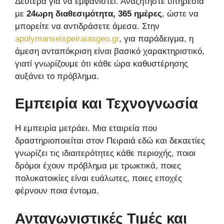
Δευτέρα για να εμφανιστεί. Αναζητήστε υπηρεσία
με
24ωρη διαθεσιμότητα, 365 ημέρες
, ώστε να
μπορείτε να αντιδράσετε άμεσα. Στην
apolymanseispeiraiasgeo.gr
, για παράδειγμα, η
άμεση ανταπόκριση είναι βασικό χαρακτηριστικό,
γιατί γνωρίζουμε ότι κάθε ώρα καθυστέρησης
αυξάνει το πρόβλημα.
Εμπειρία και Τεχνογνωσία
Η εμπειρία μετράει. Μια εταιρεία που
δραστηριοποιείται στον Πειραιά εδώ και δεκαετίες
γνωρίζει τις ιδιαιτερότητες κάθε περιοχής, ποιοι
δρόμοι έχουν πρόβλημα με τρωκτικά, ποιες
πολυκατοικίες είναι ευάλωτες, ποιες εποχές
φέρνουν ποια έντομα.
Ανταγωνιστικές Τιμές και