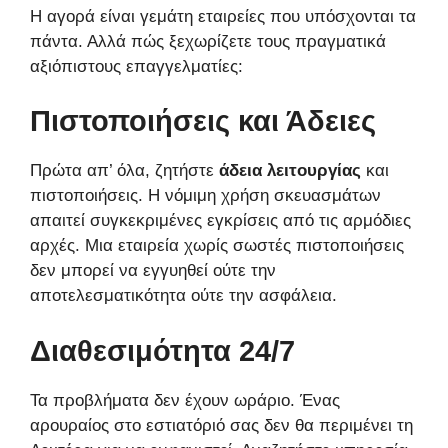
Η αγορά είναι γεμάτη εταιρείες που υπόσχονται τα
πάντα. Αλλά πώς ξεχωρίζετε τους πραγματικά
αξιόπιστους επαγγελματίες:
Πιστοποιήσεις και Άδειες
Πρώτα απ’ όλα, ζητήστε
άδεια λειτουργίας
και
πιστοποιήσεις. Η νόμιμη χρήση σκευασμάτων
απαιτεί συγκεκριμένες εγκρίσεις από τις αρμόδιες
αρχές. Μια εταιρεία χωρίς σωστές πιστοποιήσεις
δεν μπορεί να εγγυηθεί ούτε την
αποτελεσματικότητα ούτε την ασφάλεια.
Διαθεσιμότητα 24/7
Τα προβλήματα δεν έχουν ωράριο. Ένας
αρουραίος στο εστιατόριό σας δεν θα περιμένει τη