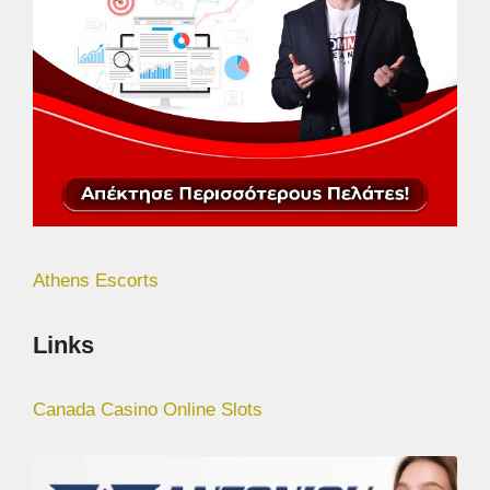
Athens Escorts
Links
Canada Casino Online Slots