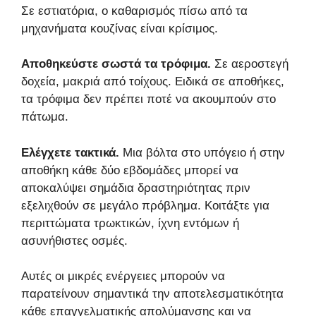
Σε εστιατόρια, ο καθαρισμός πίσω από τα
μηχανήματα κουζίνας είναι κρίσιμος.
Αποθηκεύστε σωστά τα τρόφιμα.
Σε αεροστεγή
δοχεία, μακριά από τοίχους. Ειδικά σε αποθήκες,
τα τρόφιμα δεν πρέπει ποτέ να ακουμπούν στο
πάτωμα.
Ελέγχετε τακτικά.
Μια βόλτα στο υπόγειο ή στην
αποθήκη κάθε δύο εβδομάδες μπορεί να
αποκαλύψει σημάδια δραστηριότητας πριν
εξελιχθούν σε μεγάλο πρόβλημα. Κοιτάξτε για
περιττώματα τρωκτικών, ίχνη εντόμων ή
ασυνήθιστες οσμές.
Αυτές οι μικρές ενέργειες μπορούν να
παρατείνουν σημαντικά την αποτελεσματικότητα
κάθε επαγγελματικής απολύμανσης και να