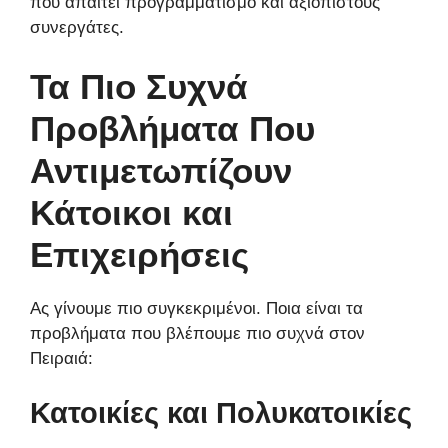
που απαιτεί προγραμματισμό και αξιόπιστους
συνεργάτες.
Τα Πιο Συχνά
Προβλήματα Που
Αντιμετωπίζουν
Κάτοικοι και
Επιχειρήσεις
Ας γίνουμε πιο συγκεκριμένοι. Ποια είναι τα
προβλήματα που βλέπουμε πιο συχνά στον
Πειραιά:
Κατοικίες και Πολυκατοικίες