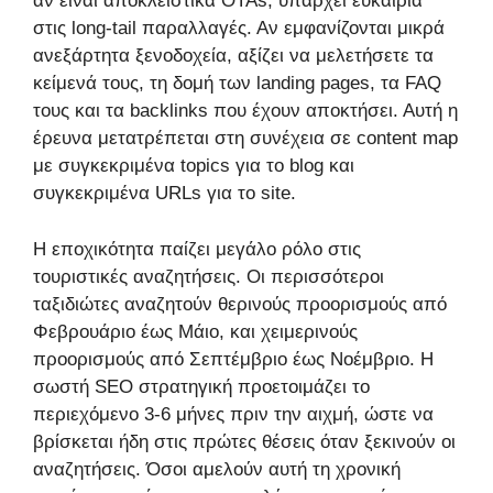
αν είναι αποκλειστικά OTAs, υπάρχει ευκαιρία
στις long-tail παραλλαγές. Αν εμφανίζονται μικρά
ανεξάρτητα ξενοδοχεία, αξίζει να μελετήσετε τα
κείμενά τους, τη δομή των landing pages, τα FAQ
τους και τα backlinks που έχουν αποκτήσει. Αυτή η
έρευνα μετατρέπεται στη συνέχεια σε content map
με συγκεκριμένα topics για το blog και
συγκεκριμένα URLs για το site.
Η εποχικότητα παίζει μεγάλο ρόλο στις
τουριστικές αναζητήσεις. Οι περισσότεροι
ταξιδιώτες αναζητούν θερινούς προορισμούς από
Φεβρουάριο έως Μάιο, και χειμερινούς
προορισμούς από Σεπτέμβριο έως Νοέμβριο. Η
σωστή SEO στρατηγική προετοιμάζει το
περιεχόμενο 3-6 μήνες πριν την αιχμή, ώστε να
βρίσκεται ήδη στις πρώτες θέσεις όταν ξεκινούν οι
αναζητήσεις. Όσοι αμελούν αυτή τη χρονική