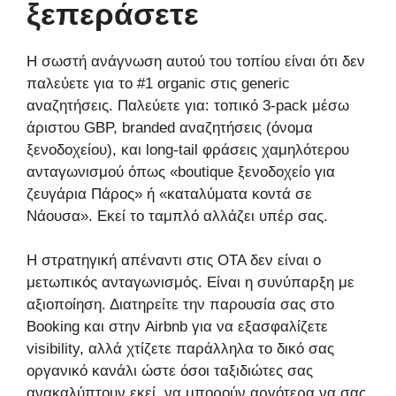
ξεπεράσετε
Η σωστή ανάγνωση αυτού του τοπίου είναι ότι δεν
παλεύετε για το #1 organic στις generic
αναζητήσεις. Παλεύετε για: τοπικό 3-pack μέσω
άριστου GBP, branded αναζητήσεις (όνομα
ξενοδοχείου), και long-tail φράσεις χαμηλότερου
ανταγωνισμού όπως «boutique ξενοδοχείο για
ζευγάρια Πάρος» ή «καταλύματα κοντά σε
Νάουσα». Εκεί το ταμπλό αλλάζει υπέρ σας.
Η στρατηγική απέναντι στις OTA δεν είναι ο
μετωπικός ανταγωνισμός. Είναι η συνύπαρξη με
αξιοποίηση. Διατηρείτε την παρουσία σας στο
Booking και στην Airbnb για να εξασφαλίζετε
visibility, αλλά χτίζετε παράλληλα το δικό σας
οργανικό κανάλι ώστε όσοι ταξιδιώτες σας
ανακαλύπτουν εκεί, να μπορούν αργότερα να σας