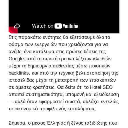
Στις παρακάτω ενότητες θα εξετάσουμε όλο το
φάσμα των ενεργειών που χρειάζονται για να
ανέβει ένα κατάλυμα στις πρώτες θέσεις της
Google: από τη σωστή έρευνα λέξεων-κλειδιών
μέχρι τη δημιουργία αυθεντίας μέσω ποιοτικών
backlinks, και από την τεχνική βελτιστοποίηση της
ιστοσελίδας μέχρι τη μετατροπή των επισκεπτών
σε άμεσες κρατήσεις. Θα δείτε ότι το Hotel SEO
απαιτεί συστηματικότητα, υπομονή και εξειδίκευση
— αλλά όταν εφαρμοστεί σωστά, αλλάζει εντελώς
το οικονομικό προφίλ ενός καταλύματος.
Σήμερα, ο μέσος Έλληνας ή ξένος ταξιδιώτης που