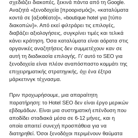
σχεδιάζει διακοπές, ξεκινά πάντα από τη Google.
Αναζητά «ξενοδοχεία [προορισμός]», «καταλύματα
κοντά σε [αξιοθέατο]», «boutique hotel για [τύπο
διακοπών]». Από εκεί φιλτράρει τις επιλογές,
διαβάζει αξιολογήσεις, συγκρίνει τιμές και τελικά
κάνει κράτηση. Όσα καταλύματα είναι αόρατα στις
οργανικές αναζητήσεις δεν συμμετέχουν καν σε
αυτή τη διαδικασία επιλογής. Γι’ αυτό το SEO για
ξενοδοχεία είναι πλέον αναπόσπαστο κομμάτι της
επιχειρηματικής στρατηγικής, όχι ένα έξτρα
μάρκετινγκ τέχνασμα.
Πριν προχωρήσουμε, μια απαραίτητη
παρατήρηση: το Hotel SEO δεν είναι έργο μερικών
εβδομάδων. Είναι μια συστηματική επένδυση που
αποδίδει σταδιακά μέσα σε 6-12 μήνες, και η
οποία απαιτεί συνεχή προσπάθεια για να
διατηρηθεί. Όσοι ξενοδόχοι περιμένουν θαύματα