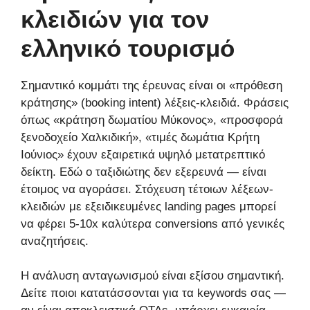
κλειδιών για τον
ελληνικό τουρισμό
Σημαντικό κομμάτι της έρευνας είναι οι «πρόθεση
κράτησης» (booking intent) λέξεις-κλειδιά. Φράσεις
όπως «κράτηση δωματίου Μύκονος», «προσφορά
ξενοδοχείο Χαλκιδική», «τιμές δωμάτια Κρήτη
Ιούνιος» έχουν εξαιρετικά υψηλό μετατρεπτικό
δείκτη. Εδώ ο ταξιδιώτης δεν εξερευνά — είναι
έτοιμος να αγοράσει. Στόχευση τέτοιων λέξεων-
κλειδιών με εξειδικευμένες landing pages μπορεί
να φέρει 5-10x καλύτερα conversions από γενικές
αναζητήσεις.
Η ανάλυση ανταγωνισμού είναι εξίσου σημαντική.
Δείτε ποιοι κατατάσσονται για τα keywords σας —