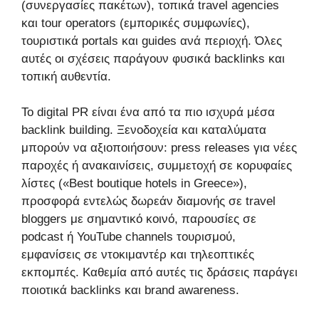
(συνεργασίες πακέτων), τοπικά travel agencies
και tour operators (εμπορικές συμφωνίες),
τουριστικά portals και guides ανά περιοχή. Όλες
αυτές οι σχέσεις παράγουν φυσικά backlinks και
τοπική αυθεντία.
Το digital PR είναι ένα από τα πιο ισχυρά μέσα
backlink building. Ξενοδοχεία και καταλύματα
μπορούν να αξιοποιήσουν: press releases για νέες
παροχές ή ανακαινίσεις, συμμετοχή σε κορυφαίες
λίστες («Best boutique hotels in Greece»),
προσφορά εντελώς δωρεάν διαμονής σε travel
bloggers με σημαντικό κοινό, παρουσίες σε
podcast ή YouTube channels τουρισμού,
εμφανίσεις σε ντοκιμαντέρ και τηλεοπτικές
εκπομπές. Καθεμία από αυτές τις δράσεις παράγει
ποιοτικά backlinks και brand awareness.