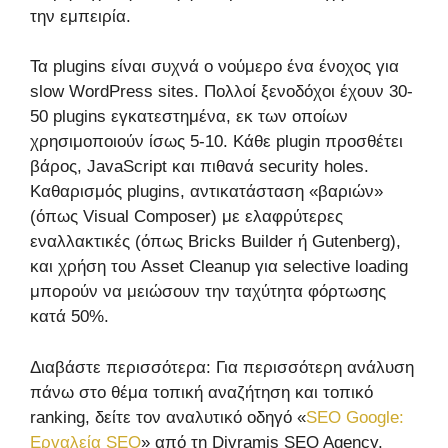
την εμπειρία.
Τα plugins είναι συχνά ο νούμερο ένα ένοχος για
slow WordPress sites. Πολλοί ξενοδόχοι έχουν 30-
50 plugins εγκατεστημένα, εκ των οποίων
χρησιμοποιούν ίσως 5-10. Κάθε plugin προσθέτει
βάρος, JavaScript και πιθανά security holes.
Καθαρισμός plugins, αντικατάσταση «βαριών»
(όπως Visual Composer) με ελαφρύτερες
εναλλακτικές (όπως Bricks Builder ή Gutenberg),
και χρήση του Asset Cleanup για selective loading
μπορούν να μειώσουν την ταχύτητα φόρτωσης
κατά 50%.
Διαβάστε περισσότερα: Για περισσότερη ανάλυση
πάνω στο θέμα τοπική αναζήτηση και τοπικό
ranking, δείτε τον αναλυτικό οδηγό «
SEO Google:
Εργαλεία SEO
» από τη Divramis SEO Agency.