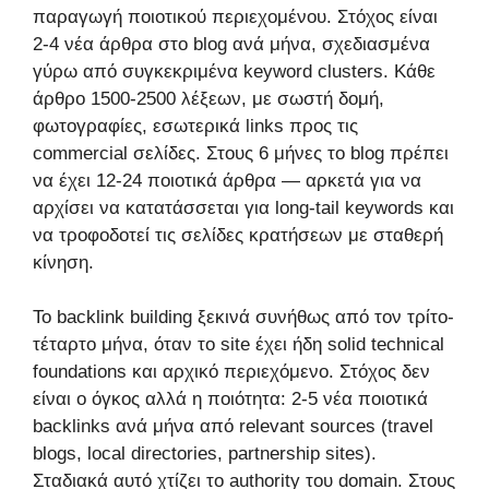
παραγωγή ποιοτικού περιεχομένου. Στόχος είναι
2-4 νέα άρθρα στο blog ανά μήνα, σχεδιασμένα
γύρω από συγκεκριμένα keyword clusters. Κάθε
άρθρο 1500-2500 λέξεων, με σωστή δομή,
φωτογραφίες, εσωτερικά links προς τις
commercial σελίδες. Στους 6 μήνες το blog πρέπει
να έχει 12-24 ποιοτικά άρθρα — αρκετά για να
αρχίσει να κατατάσσεται για long-tail keywords και
να τροφοδοτεί τις σελίδες κρατήσεων με σταθερή
κίνηση.
Το backlink building ξεκινά συνήθως από τον τρίτο-
τέταρτο μήνα, όταν το site έχει ήδη solid technical
foundations και αρχικό περιεχόμενο. Στόχος δεν
είναι ο όγκος αλλά η ποιότητα: 2-5 νέα ποιοτικά
backlinks ανά μήνα από relevant sources (travel
blogs, local directories, partnership sites).
Σταδιακά αυτό χτίζει το authority του domain. Στους