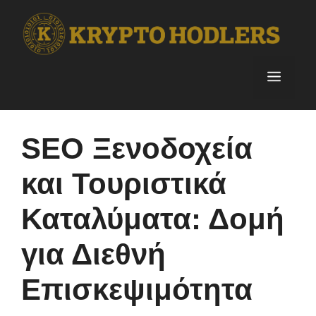
Skip
to
content
Menu
SEO Ξενοδοχεία
και Τουριστικά
Καταλύματα: Δομή
για Διεθνή
Επισκεψιμότητα