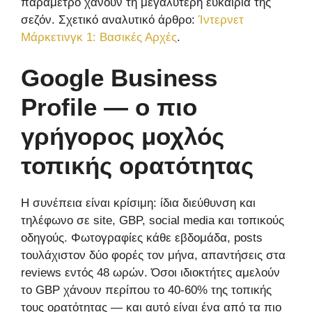
παράμετρο χάνουν τη μεγαλύτερη ευκαιρία της
σεζόν. Σχετικό αναλυτικό άρθρο:
Ίντερνετ
Μάρκετινγκ 1: Βασικές Αρχές
.
Google Business
Profile — ο πιο
γρήγορος μοχλός
τοπικής ορατότητας
Η συνέπεια είναι κρίσιμη: ίδια διεύθυνση και
τηλέφωνο σε site, GBP, social media και τοπικούς
οδηγούς. Φωτογραφίες κάθε εβδομάδα, posts
τουλάχιστον δύο φορές τον μήνα, απαντήσεις στα
reviews εντός 48 ωρών. Όσοι ιδιοκτήτες αμελούν
το GBP χάνουν περίπου το 40-60% της τοπικής
τους ορατότητας — και αυτό είναι ένα από τα πιο