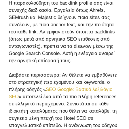
Η παρακολούθηση του backlink profile σας είναι
συνεχής διαδικασία. Εργαλεία όπως Ahrefs,
SEMrush και Majestic δείχνουν ποια sites σας
συνδέουν, με ποια anchor text, και την ποιότητα
του κάθε link. Αν εμφανιστούν ύποπτα backlinks
(όπως μετά από αρνητικά SEO επιθέσεις από
ανταγωνιστές), πρέπει να τα disavow μέσω της
Google Search Console. Αυτή η ενέργεια αναιρεί
την αρνητική επίδρασή τους.
Διαβάστε περισσότερα: Αν θέλετε να εμβαθύνετε
στο στρατηγική περιεχομένου και keywords, ο
πλήρης οδηγός «
SEO Google: Βασικό λεξιλόγιο
SEO
» αποτελεί ένα από τα πιο πλήρη references
σε ελληνικό περιεχόμενο. Συνιστάται σε κάθε
ιδιοκτήτη καταλύματος που θέλει να καταλάβει τη
συγκεκριμένη πτυχή του Hotel SEO σε
επαγγελματικό επίπεδο. Η ανάγνωση του οδηγού