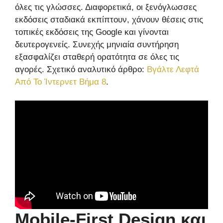
όλες τις γλώσσες. Διαφορετικά, οι ξενόγλωσσες
εκδόσεις σταδιακά εκπίπτουν, χάνουν θέσεις στις
τοπικές εκδόσεις της Google και γίνονται
δευτερογενείς. Συνεχής μηνιαία συντήρηση
εξασφαλίζει σταθερή ορατότητα σε όλες τις
αγορές. Σχετικό αναλυτικό άρθρο:
Βγάλτε Λεφτά
Από Το Ίντερνετ Βήμα 8
.
Mobile-First Design και