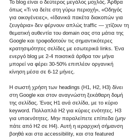
Το blog είναι ο δεύτερος μεγάλος μοχλός. Άρθρα
όπως «Τι να δείτε στη γύρω περιοχή», «Οδηγός
για οικογένειες», «Ιδανικά πακέτα διακοπών για
ζευγάρια» δεν φέρνουν απλώς traffic — χτίζουν τη
θεματική αυθεντία του domain σας στα μάτια της
Google και τροφοδοτούν τις σημαντικότερες
κρατησιμότητες σελίδες με εσωτερικά links. Ένα
ενεργό blog με 2-4 ποιοτικά άρθρα τον μήνα
μπορεί να φέρει 30-50% επιπλέον οργανική
κίνηση μέσα σε 6-12 μήνες.
Η σωστή χρήση των headings (H1, H2, H3) δίνει
στη Google και στον αναγνώστη ξεκάθαρη δομή
της σελίδας. Ένας H1 ανά σελίδα, με το κύριο
keyword. Πολλαπλά H2 για κύριες ενότητες. H3
για υποενότητες. Μην παραλείπετε επίπεδα (μην
πάτε από H2 σε H4). Αυτή η ιεραρχική σήμανση
βοηθά και στα accessibility, και στα featured