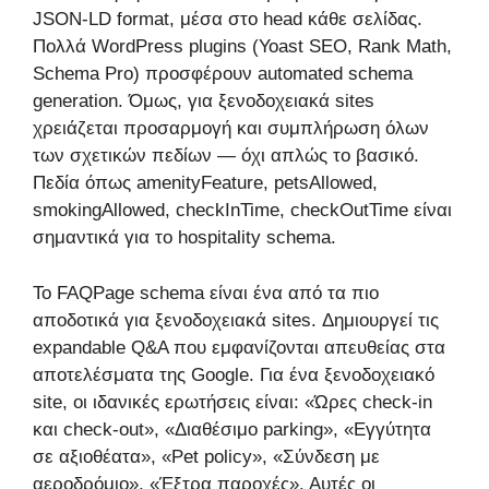
JSON-LD format, μέσα στο head κάθε σελίδας.
Πολλά WordPress plugins (Yoast SEO, Rank Math,
Schema Pro) προσφέρουν automated schema
generation. Όμως, για ξενοδοχειακά sites
χρειάζεται προσαρμογή και συμπλήρωση όλων
των σχετικών πεδίων — όχι απλώς το βασικό.
Πεδία όπως amenityFeature, petsAllowed,
smokingAllowed, checkInTime, checkOutTime είναι
σημαντικά για το hospitality schema.
Το FAQPage schema είναι ένα από τα πιο
αποδοτικά για ξενοδοχειακά sites. Δημιουργεί τις
expandable Q&A που εμφανίζονται απευθείας στα
αποτελέσματα της Google. Για ένα ξενοδοχειακό
site, οι ιδανικές ερωτήσεις είναι: «Ώρες check-in
και check-out», «Διαθέσιμο parking», «Εγγύτητα
σε αξιοθέατα», «Pet policy», «Σύνδεση με
αεροδρόμιο», «Έξτρα παροχές». Αυτές οι