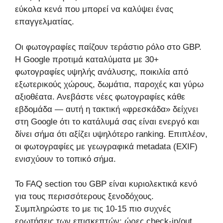
εύκολα κενά που μπορεί να καλύψει ένας
επαγγελματίας.
Οι φωτογραφίες παίζουν τεράστιο ρόλο στο GBP.
Η Google προτιμά καταλύματα με 30+
φωτογραφίες υψηλής ανάλυσης, ποικιλία από
εξωτερικούς χώρους, δωμάτια, παροχές και γύρω
αξιοθέατα. Ανεβάστε νέες φωτογραφίες κάθε
εβδομάδα — αυτή η τακτική «φρεσκάδα» δείχνει
στη Google ότι το κατάλυμά σας είναι ενεργό και
δίνει σήμα ότι αξίζει υψηλότερο ranking. Επιπλέον,
οι φωτογραφίες με γεωγραφικά metadata (EXIF)
ενισχύουν το τοπικό σήμα.
Το FAQ section του GBP είναι κυριολεκτικά κενό
για τους περισσότερους ξενοδόχους.
Συμπληρώστε το με τις 10-15 πιο συχνές
ερωτήσεις των επισκεπτών: ώρες check-in/out,