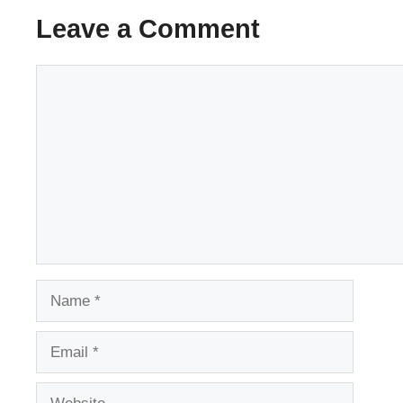
Leave a Comment
Comment
Name
Email
Website