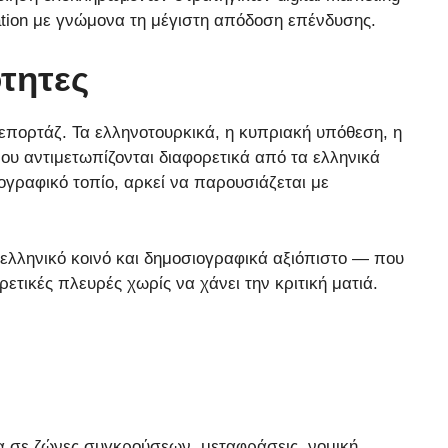
mation με γνώμονα τη μέγιστη απόδοση επένδυσης.
τητες
ρεπορτάζ. Τα ελληνοτουρκικά, η κυπριακή υπόθεση, η
που αντιμετωπίζονται διαφορετικά από τα ελληνικά
ιογραφικό τοπίο, αρκεί να παρουσιάζεται με
ελληνικό κοινό και δημοσιογραφικά αξιόπιστο — που
τικές πλευρές χωρίς να χάνει την κριτική ματιά.
ια σε ζώνες συγκρούσεων, μεταφράσεις, νομική