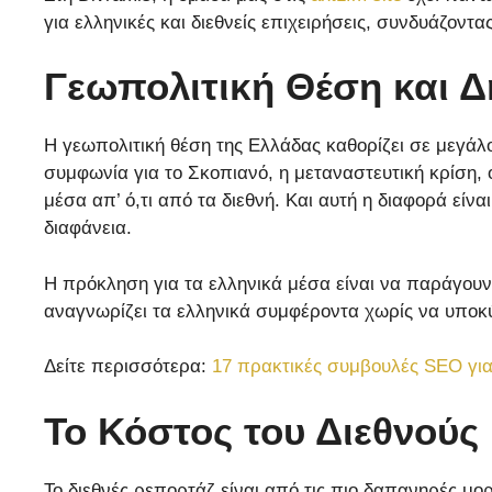
για ελληνικές και διεθνείς επιχειρήσεις, συνδυάζοντ
Γεωπολιτική Θέση και Δ
Η γεωπολιτική θέση της Ελλάδας καθορίζει σε μεγάλ
συμφωνία για το Σκοπιανό, η μεταναστευτική κρίση, 
μέσα απ’ ό,τι από τα διεθνή. Και αυτή η διαφορά είν
διαφάνεια.
Η πρόκληση για τα ελληνικά μέσα είναι να παράγουν
αναγνωρίζει τα ελληνικά συμφέροντα χωρίς να υποκύπ
Δείτε περισσότερα:
17 πρακτικές συμβουλές SEO για
Το Κόστος του Διεθνούς
Το διεθνές ρεπορτάζ είναι από τις πιο δαπανηρές μο