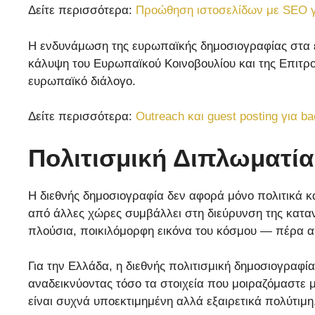
Δείτε περισσότερα:
Προώθηση ιστοσελίδων με SEO γι
Η ενδυνάμωση της ευρωπαϊκής δημοσιογραφίας στα ε
κάλυψη του Ευρωπαϊκού Κοινοβουλίου και της Επιτροπ
ευρωπαϊκό διάλογο.
Δείτε περισσότερα:
Outreach και guest posting για b
Πολιτισμική Διπλωματί
Η διεθνής δημοσιογραφία δεν αφορά μόνο πολιτικά κ
από άλλες χώρες συμβάλλει στη διεύρυνση της κατα
πλούσια, ποικιλόμορφη εικόνα του κόσμου — πέρα απ
Για την Ελλάδα, η διεθνής πολιτισμική δημοσιογραφ
αναδεικνύοντας τόσο τα στοιχεία που μοιραζόμαστε μ
είναι συχνά υποεκτιμημένη αλλά εξαιρετικά πολύτιμη