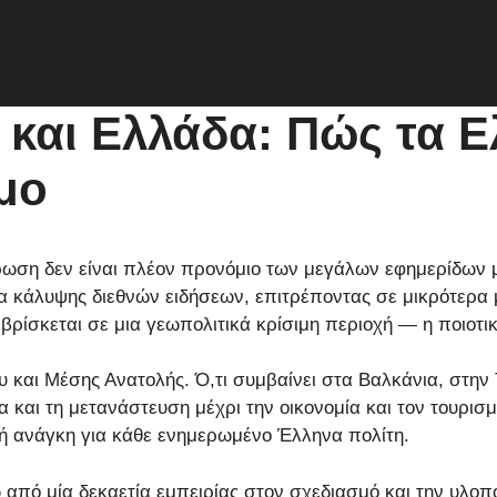
και Ελλάδα: Πώς τα Ε
μο
ωση δεν είναι πλέον προνόμιο των μεγάλων εφημερίδων με
α κάλυψης διεθνών ειδήσεων, επιτρέποντας σε μικρότερα 
ρίσκεται σε μια γεωπολιτικά κρίσιμη περιοχή — η ποιοτικ
και Μέσης Ανατολής. Ό,τι συμβαίνει στα Βαλκάνια, στην
και τη μετανάστευση μέχρι την οικονομία και τον τουρισμό
ή ανάγκη για κάθε ενημερωμένο Έλληνα πολίτη.
 από μία δεκαετία εμπειρίας στον σχεδιασμό και την υλοπ