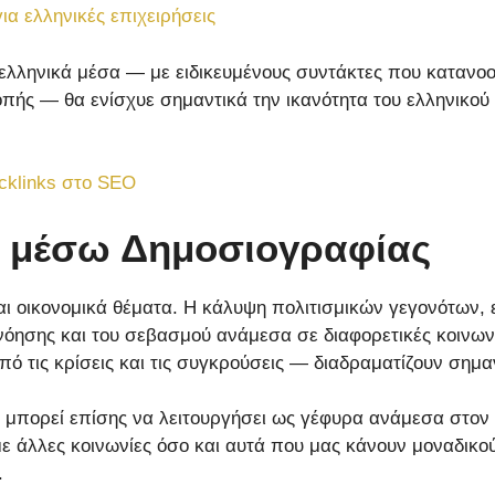
α ελληνικές επιχειρήσεις
λληνικά μέσα — με ειδικευμένους συντάκτες που κατανοο
ής — θα ενίσχυε σημαντικά την ικανότητα του ελληνικού κ
acklinks στο SEO
α μέσω Δημοσιογραφίας
αι οικονομικά θέματα. Η κάλυψη πολιτισμικών γεγονότων,
νόησης και του σεβασμού ανάμεσα σε διαφορετικές κοινων
ό τις κρίσεις και τις συγκρούσεις — διαδραματίζουν σημ
ία μπορεί επίσης να λειτουργήσει ως γέφυρα ανάμεσα στον
ε άλλες κοινωνίες όσο και αυτά που μας κάνουν μοναδικού
.