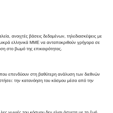
εία, ανοιχτές βάσεις δεδομένων, τηλεδιασκέψεις με
 μικρά ελληνικά ΜΜΕ να ανταποκριθούν γρήγορα σε
υση στο βωμό της επικαιρότητας.
ι που επενδύουν στη βαθύτερη ανάλυση των διεθνών
αστήσει: την κατανόηση του κόσμου μέσα από την
λες γωνιές του κόσμου δεν είναι άσχετα με τη ζωή