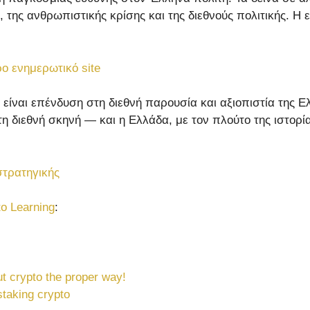
, της ανθρωπιστικής κρίσης και της διεθνούς πολιτικής. Η
ρο ενημερωτικό site
 είναι επένδυση στη διεθνή παρουσία και αξιοπιστία της 
ιεθνή σκηνή — και η Ελλάδα, με τον πλούτο της ιστορίας 
στρατηγικής
to Learning
:
t crypto the proper way!
staking crypto