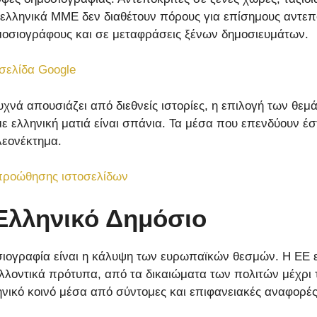
ελληνικά ΜΜΕ δεν διαθέτουν πόρους για επίσημους αντεποκ
ημοσιογράφους και σε μεταφράσεις ξένων δημοσιευμάτων.
σελίδα Google
συχνά απουσιάζει από διεθνείς ιστορίες, η επιλογή των θ
ε ελληνική ματιά είναι σπάνια. Τα μέσα που επενδύουν έστ
λεονέκτημα.
προώθησης ιστοσελίδων
Ελληνικό Δημόσιο
σιογραφία είναι η κάλυψη των ευρωπαϊκών θεσμών. Η ΕΕ ε
λλοντικά πρότυπα, από τα δικαιώματα των πολιτών μέχρι τ
ηνικό κοινό μέσα από σύντομες και επιφανειακές αναφορέ