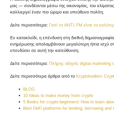
μας — συνδέονται μέσω της οικονομίας, του κλίματος
καλλιεργεί έναν πιο ώριμο και υπεύθυνο πολίτη.
Δείτε περισσότερα:
Γιατί το ANT1 FM είναι το καλύτε
Εν κατακλείδι, η επένδυση στη διεθνή δημοσιογραφία
ενημέρωσης απολαμβάνουν μεγαλύτερη ήπια ισχύ στη δ
επενδύσει σε αυτή την κατεύθυνση.
Δείτε περισσότερα:
Πλήρης οδηγός digital marketing 
Δείτε περισσότερα άρθρα από το
Kryptohodlers Cryp
BLOG
10 Ideas to make money from crypto
5 Books for crypto beginners! How to learn abou
Best DeFi platforms for lending, borrowing and 