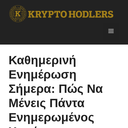
Skip
to
content
Menu
Καθημερινή
Ενημέρωση
Σήμερα: Πώς Να
Μένεις Πάντα
Ενημερωμένος