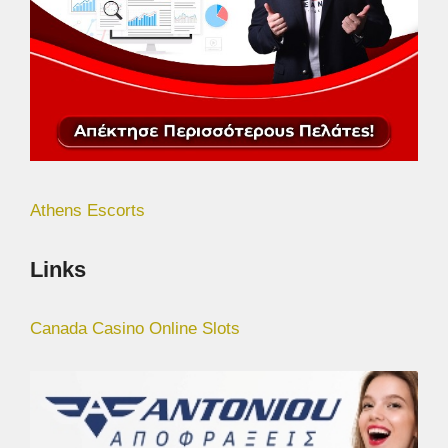
Athens Escorts
Links
Canada Casino Online Slots