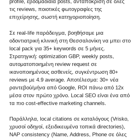
profile, εβδομαδιαία posts, ανταπόκριση σε όλες
τις reviews, ποιοτικές φωτογραφίες της
επιχείρησης, σωστή κατηγοριοποίηση.
Σε real-life παράδειγμα, βοηθήσαμε μια
οδοντιατρική κλινική στη Θεσσαλονίκη να μπει στο
local pack για 35+ keywords σε 5 μήνες.
Στρατηγική: optimization GBP, weekly posts,
αυτοματοποιημένη review request σε
ικανοποιημένους ασθενείς, συγκέντρωση 80+
reviews με 4.9 average. Αποτέλεσμα: 30+ νέα
ραντεβού/μήνα από Google, ROI πάνω από 12x
μέσα στον πρώτο χρόνο. Local SEO είναι ένα από
τα πιο cost-effective marketing channels.
Παράλληλα, local citations σε καταλόγους (Vrisko,
χρυσοί οδηγοί, εξειδικευμένα τοπικά directories),
NAP consistency (Name, Address, Phone σε όλες