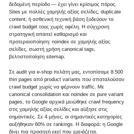
δεδομένη περίοδο — έχει γίνει κρίσιμος πόρος.
Sites με πολλές χαμηλής αξίας σελίδες, duplicate
content, ή ασθενική τεχνική βάση ξοδεύουν το
crawl budget τους χωρίς οφέλη. Η σύγχρονη
στρατηγική απαιτεί καθαρισμό και
προτεραιοποίηση: noindex σε χαμηλής αξίας
σελίδες, σωστή χρήση canonical tags,
βελτιστοποίηση sitemap.
Σε audit για e-shop πελάτη μας, εντοπίσαμε 8.500
thin pages από product variants που σπαταλούσαν
crawl budget χωρίς να φέρνουν traffic. Με
canonical consolidation και noindex σε pure variant
pages, το Google αρχικά μειώθηκε crawl frequency
στις χαμηλής αξίας σελίδες και αύξησε στις
σημαντικές. Σε 4 μήνες, οι σημαντικές κατηγορίες
αυξήθηκαν 60% σε rankings. Η διαφορά: η Google
δίνει πια προσοχή εκεί που χρειάζεται.