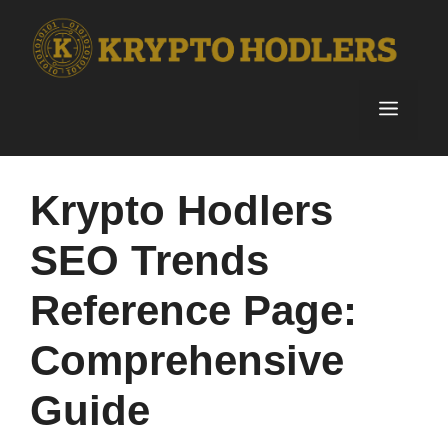
Skip
to
content
Menu
Krypto Hodlers
SEO Trends
Reference Page:
Comprehensive
Guide