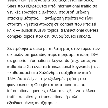
search και η συχνότητά του αυξάνεται διαρκώς.
Sites που εξαρτώνται από informational traffic σε
γενικές ερωτήσεις βλέπουν σταθερή μείωση
επισκεψιμότητας. Η αντίδραση πρέπει να είναι
στρατηγική επικέντρωση σε content που απαιτεί
κλικ — εξειδικευμένα topics, transactional queries,
complex topics που δεν συνοψίζονται εύκολα.
Σε πρόσφατο case με πελάτη μας στον τομέα των
οικιακών υπηρεσιών, παρατηρήσαμε πτώση 28%
σε generic informational keywords (π.χ. «πώς να
καθαρίσω X») ενώ τα transactional keywords (π.χ.
«καθαρισμοί στο Χαλάνδρι») αυξήθηκαν κατά
15%. Αυτό δείχνει την εξελιγμένη φύση του
φαινομένου: η Google απαντά μόνη της σε
informational queries, αλλά συνεχίζει να στέλνει
traffic σε sites για transactional ή πολύ-
εξειδικευμένες αναζητήσεις.