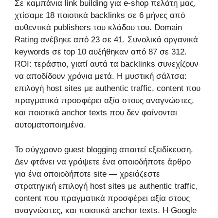
Σε καμπάνια link building για e-shop πελάτη μας,
χτίσαμε 18 ποιοτικά backlinks σε 6 μήνες από
αυθεντικά publishers του κλάδου του. Domain
Rating ανέβηκε από 23 σε 41. Συνολικά οργανικά
keywords σε top 10 αυξήθηκαν από 87 σε 312.
ROI: τεράστιο, γιατί αυτά τα backlinks συνεχίζουν
να αποδίδουν χρόνια μετά. Η μυστική σάλτσα:
επιλογή host sites με authentic traffic, content που
πραγματικά προσφέρει αξία στους αναγνώστες,
και ποιοτικά anchor texts που δεν φαίνονται
αυτοματοποιημένα.
Το σύγχρονο guest blogging απαιτεί εξειδίκευση.
Δεν φτάνει να γράψετε ένα οποιοδήποτε άρθρο
για ένα οποιοδήποτε site — χρειάζεστε
στρατηγική επιλογή host sites με authentic traffic,
content που πραγματικά προσφέρει αξία στους
αναγνώστες, και ποιοτικά anchor texts. Η Google