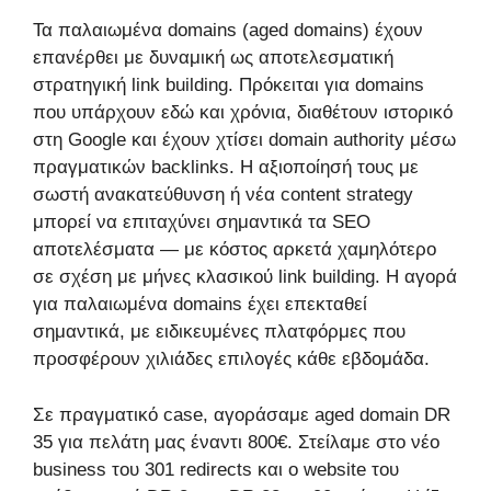
Τα παλαιωμένα domains (aged domains) έχουν
επανέρθει με δυναμική ως αποτελεσματική
στρατηγική link building. Πρόκειται για domains
που υπάρχουν εδώ και χρόνια, διαθέτουν ιστορικό
στη Google και έχουν χτίσει domain authority μέσω
πραγματικών backlinks. Η αξιοποίησή τους με
σωστή ανακατεύθυνση ή νέα content strategy
μπορεί να επιταχύνει σημαντικά τα SEO
αποτελέσματα — με κόστος αρκετά χαμηλότερο
σε σχέση με μήνες κλασικού link building. Η αγορά
για παλαιωμένα domains έχει επεκταθεί
σημαντικά, με ειδικευμένες πλατφόρμες που
προσφέρουν χιλιάδες επιλογές κάθε εβδομάδα.
Σε πραγματικό case, αγοράσαμε aged domain DR
35 για πελάτη μας έναντι 800€. Στείλαμε στο νέο
business του 301 redirects και ο website του