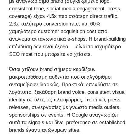
με αναγνωρίσιμο brand (συγκεκριμένο logo,
consistent tone, social media engagement, press
coverage) είχαν 4.5x περισσότερη direct traffic,
2.3x καλύτερο conversion rate, και 60%
χαμηλότερο customer acquisition cost από
ανώνυμα ανταγωνιστικά e-shops. Η brand-building
επένδυση δεν είναι έξοδο — είναι το ισχυρότερο
SEO moat που μπορείτε να χτίσετε.
Όσοι χτίζουν brand σήμερα κερδίζουν
μακροπρόθεσμη αυθεντία που οι αλγόριθμοι
ανταμείβουν διαρκώς. Πρακτικά: επενδύστε σε
λογότυπο, ξεκάθαρη brand voice, consistent visual
identity σε όλες τις πλατφόρμες, ποιοτικές press
releases, συνεργασίες με γνωστά media outlets,
sponsorships σε events. Η Google αναγνωρίζει
αυτά τα signals και δίνει preference σε established
brands έναντι ανώνυμων sites.