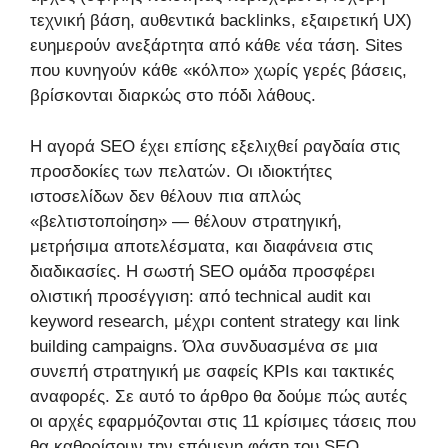
τεχνική βάση, αυθεντικά backlinks, εξαιρετική UX)
ευημερούν ανεξάρτητα από κάθε νέα τάση. Sites
που κυνηγούν κάθε «κόλπο» χωρίς γερές βάσεις,
βρίσκονται διαρκώς στο πόδι λάθους.
Η αγορά SEO έχει επίσης εξελιχθεί ραγδαία στις
προσδοκίες των πελατών. Οι ιδιοκτήτες
ιστοσελίδων δεν θέλουν πια απλώς
«βελτιστοποίηση» — θέλουν στρατηγική,
μετρήσιμα αποτελέσματα, και διαφάνεια στις
διαδικασίες. Η σωστή SEO ομάδα προσφέρει
ολιστική προσέγγιση: από technical audit και
keyword research, μέχρι content strategy και link
building campaigns. Όλα συνδυασμένα σε μια
συνεπή στρατηγική με σαφείς KPIs και τακτικές
αναφορές. Σε αυτό το άρθρο θα δούμε πώς αυτές
οι αρχές εφαρμόζονται στις 11 κρίσιμες τάσεις που
θα καθορίσουν την επόμενη φάση του SEO.