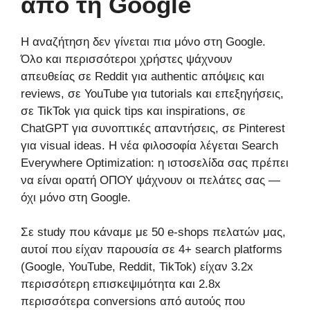
από τη Google
Η αναζήτηση δεν γίνεται πια μόνο στη Google.
Όλο και περισσότεροι χρήστες ψάχνουν
απευθείας σε Reddit για authentic απόψεις και
reviews, σε YouTube για tutorials και επεξηγήσεις,
σε TikTok για quick tips και inspirations, σε
ChatGPT για συνοπτικές απαντήσεις, σε Pinterest
για visual ideas. Η νέα φιλοσοφία λέγεται Search
Everywhere Optimization: η ιστοσελίδα σας πρέπει
να είναι ορατή ΟΠΟΥ ψάχνουν οι πελάτες σας —
όχι μόνο στη Google.
Σε study που κάναμε με 50 e-shops πελατών μας,
αυτοί που είχαν παρουσία σε 4+ search platforms
(Google, YouTube, Reddit, TikTok) είχαν 3.2x
περισσότερη επισκεψιμότητα και 2.8x
περισσότερα conversions από αυτούς που