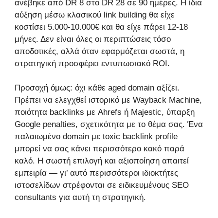
ανέβηκε από DR 8 στο DR 28 σε 90 ημέρες. Η ίδια
αύξηση μέσω κλασικού link building θα είχε
κοστίσει 5.000-10.000€ και θα είχε πάρει 12-18
μήνες. Δεν είναι όλες οι περιπτώσεις τόσο
αποδοτικές, αλλά όταν εφαρμόζεται σωστά, η
στρατηγική προσφέρει εντυπωσιακό ROI.
Προσοχή όμως: όχι κάθε aged domain αξίζει.
Πρέπει να ελεγχθεί ιστορικό με Wayback Machine,
ποιότητα backlinks με Ahrefs ή Majestic, ύπαρξη
Google penalties, σχετικότητα με το θέμα σας. Ένα
παλαιωμένο domain με toxic backlink profile
μπορεί να σας κάνει περισσότερο κακό παρά
καλό. Η σωστή επιλογή και αξιοποίηση απαιτεί
εμπειρία — γι’ αυτό περισσότεροι ιδιοκτήτες
ιστοσελίδων στρέφονται σε ειδικευμένους SEO
consultants για αυτή τη στρατηγική.