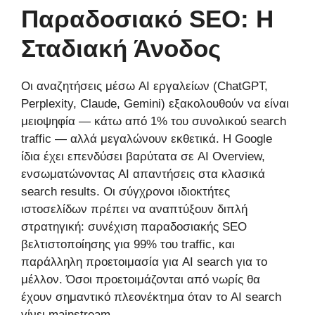
Παραδοσιακό SEO: Η
Σταδιακή Άνοδος
Οι αναζητήσεις μέσω AI εργαλείων (ChatGPT,
Perplexity, Claude, Gemini) εξακολουθούν να είναι
μειοψηφία — κάτω από 1% του συνολικού search
traffic — αλλά μεγαλώνουν εκθετικά. Η Google
ίδια έχει επενδύσει βαρύτατα σε AI Overview,
ενσωματώνοντας AI απαντήσεις στα κλασικά
search results. Οι σύγχρονοι ιδιοκτήτες
ιστοσελίδων πρέπει να αναπτύξουν διπλή
στρατηγική: συνέχιση παραδοσιακής SEO
βελτιστοποίησης για 99% του traffic, και
παράλληλη προετοιμασία για AI search για το
μέλλον. Όσοι προετοιμάζονται από νωρίς θα
έχουν σημαντικό πλεονέκτημα όταν το AI search
γίνει mainstream.