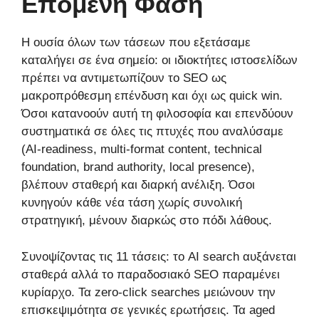
Επόμενη Φάση
Η ουσία όλων των τάσεων που εξετάσαμε
καταλήγει σε ένα σημείο: οι ιδιοκτήτες ιστοσελίδων
πρέπει να αντιμετωπίζουν το SEO ως
μακροπρόθεσμη επένδυση και όχι ως quick win.
Όσοι κατανοούν αυτή τη φιλοσοφία και επενδύουν
συστηματικά σε όλες τις πτυχές που αναλύσαμε
(AI-readiness, multi-format content, technical
foundation, brand authority, local presence),
βλέπουν σταθερή και διαρκή ανέλιξη. Όσοι
κυνηγούν κάθε νέα τάση χωρίς συνολική
στρατηγική, μένουν διαρκώς στο πόδι λάθους.
Συνοψίζοντας τις 11 τάσεις: το AI search αυξάνεται
σταθερά αλλά το παραδοσιακό SEO παραμένει
κυρίαρχο. Τα zero-click searches μειώνουν την
επισκεψιμότητα σε γενικές ερωτήσεις. Τα aged