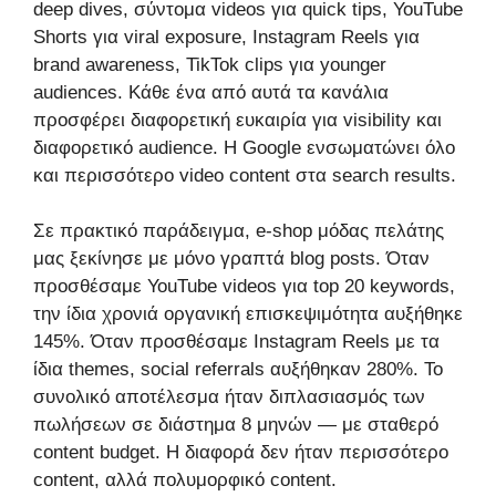
deep dives, σύντομα videos για quick tips, YouTube
Shorts για viral exposure, Instagram Reels για
brand awareness, TikTok clips για younger
audiences. Κάθε ένα από αυτά τα κανάλια
προσφέρει διαφορετική ευκαιρία για visibility και
διαφορετικό audience. Η Google ενσωματώνει όλο
και περισσότερο video content στα search results.
Σε πρακτικό παράδειγμα, e-shop μόδας πελάτης
μας ξεκίνησε με μόνο γραπτά blog posts. Όταν
προσθέσαμε YouTube videos για top 20 keywords,
την ίδια χρονιά οργανική επισκεψιμότητα αυξήθηκε
145%. Όταν προσθέσαμε Instagram Reels με τα
ίδια themes, social referrals αυξήθηκαν 280%. Το
συνολικό αποτέλεσμα ήταν διπλασιασμός των
πωλήσεων σε διάστημα 8 μηνών — με σταθερό
content budget. Η διαφορά δεν ήταν περισσότερο
content, αλλά πολυμορφικό content.