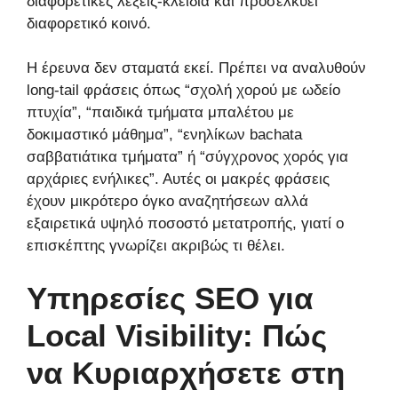
διαφορετικές λέξεις-κλειδιά και προσελκύει
διαφορετικό κοινό.
Η έρευνα δεν σταματά εκεί. Πρέπει να αναλυθούν
long-tail φράσεις όπως “σχολή χορού με ωδείο
πτυχία”, “παιδικά τμήματα μπαλέτου με
δοκιμαστικό μάθημα”, “ενηλίκων bachata
σαββατιάτικα τμήματα” ή “σύγχρονος χορός για
αρχάριες ενήλικες”. Αυτές οι μακρές φράσεις
έχουν μικρότερο όγκο αναζητήσεων αλλά
εξαιρετικά υψηλό ποσοστό μετατροπής, γιατί ο
επισκέπτης γνωρίζει ακριβώς τι θέλει.
Υπηρεσίες SEO για
Local Visibility: Πώς
να Κυριαρχήσετε στη