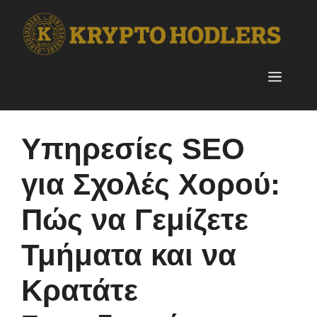
Skip
to
content
Menu
Υπηρεσίες SEO
για Σχολές Χορού:
Πώς να Γεμίζετε
Τμήματα και να
Κρατάτε