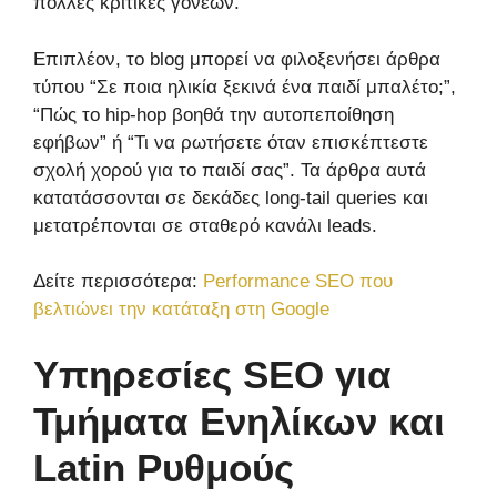
πολλές κριτικές γονέων.
Επιπλέον, το blog μπορεί να φιλοξενήσει άρθρα
τύπου “Σε ποια ηλικία ξεκινά ένα παιδί μπαλέτο;”,
“Πώς το hip-hop βοηθά την αυτοπεποίθηση
εφήβων” ή “Τι να ρωτήσετε όταν επισκέπτεστε
σχολή χορού για το παιδί σας”. Τα άρθρα αυτά
κατατάσσονται σε δεκάδες long-tail queries και
μετατρέπονται σε σταθερό κανάλι leads.
Δείτε περισσότερα:
Performance SEO που
βελτιώνει την κατάταξη στη Google
Υπηρεσίες SEO για
Τμήματα Ενηλίκων και
Latin Ρυθμούς