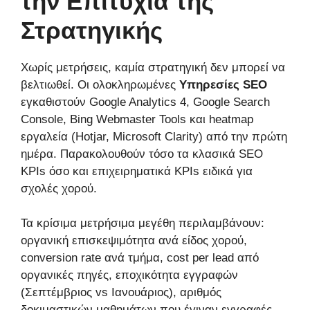
την Επιτυχία της
Στρατηγικής
Χωρίς μετρήσεις, καμία στρατηγική δεν μπορεί να
βελτιωθεί. Οι ολοκληρωμένες
Υπηρεσίες SEO
εγκαθιστούν Google Analytics 4, Google Search
Console, Bing Webmaster Tools και heatmap
εργαλεία (Hotjar, Microsoft Clarity) από την πρώτη
ημέρα. Παρακολουθούν τόσο τα κλασικά SEO
KPIs όσο και επιχειρηματικά KPIs ειδικά για
σχολές χορού.
Τα κρίσιμα μετρήσιμα μεγέθη περιλαμβάνουν:
οργανική επισκεψιμότητα ανά είδος χορού,
conversion rate ανά τμήμα, cost per lead από
οργανικές πηγές, εποχικότητα εγγραφών
(Σεπτέμβριος vs Ιανουάριος), αριθμός
δοκιμαστικών μαθημάτων που έγιναν εγγραφές,