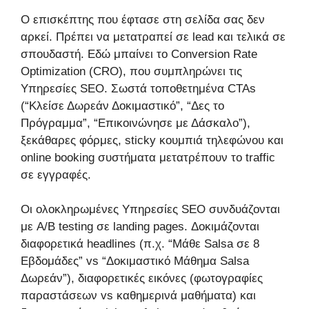
Ο επισκέπτης που έφτασε στη σελίδα σας δεν
αρκεί. Πρέπει να μετατραπεί σε lead και τελικά σε
σπουδαστή. Εδώ μπαίνει το Conversion Rate
Optimization (CRO), που συμπληρώνει τις
Υπηρεσίες SEO. Σωστά τοποθετημένα CTAs
(“Κλείσε Δωρεάν Δοκιμαστικό”, “Δες το
Πρόγραμμα”, “Επικοινώνησε με Δάσκαλο”),
ξεκάθαρες φόρμες, sticky κουμπιά τηλεφώνου και
online booking συστήματα μετατρέπουν το traffic
σε εγγραφές.
Οι ολοκληρωμένες Υπηρεσίες SEO συνδυάζονται
με A/B testing σε landing pages. Δοκιμάζονται
διαφορετικά headlines (π.χ. “Μάθε Salsa σε 8
Εβδομάδες” vs “Δοκιμαστικό Μάθημα Salsa
Δωρεάν”), διαφορετικές εικόνες (φωτογραφίες
παραστάσεων vs καθημερινά μαθήματα) και