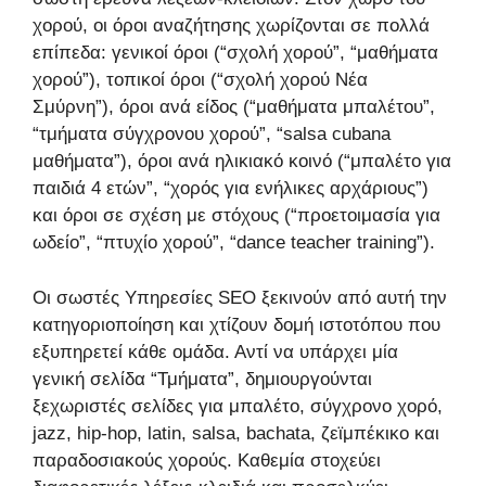
χορού, οι όροι αναζήτησης χωρίζονται σε πολλά
επίπεδα: γενικοί όροι (“σχολή χορού”, “μαθήματα
χορού”), τοπικοί όροι (“σχολή χορού Νέα
Σμύρνη”), όροι ανά είδος (“μαθήματα μπαλέτου”,
“τμήματα σύγχρονου χορού”, “salsa cubana
μαθήματα”), όροι ανά ηλικιακό κοινό (“μπαλέτο για
παιδιά 4 ετών”, “χορός για ενήλικες αρχάριους”)
και όροι σε σχέση με στόχους (“προετοιμασία για
ωδείο”, “πτυχίο χορού”, “dance teacher training”).
Οι σωστές Υπηρεσίες SEO ξεκινούν από αυτή την
κατηγοριοποίηση και χτίζουν δομή ιστοτόπου που
εξυπηρετεί κάθε ομάδα. Αντί να υπάρχει μία
γενική σελίδα “Τμήματα”, δημιουργούνται
ξεχωριστές σελίδες για μπαλέτο, σύγχρονο χορό,
jazz, hip-hop, latin, salsa, bachata, ζεϊμπέκικο και
παραδοσιακούς χορούς. Καθεμία στοχεύει