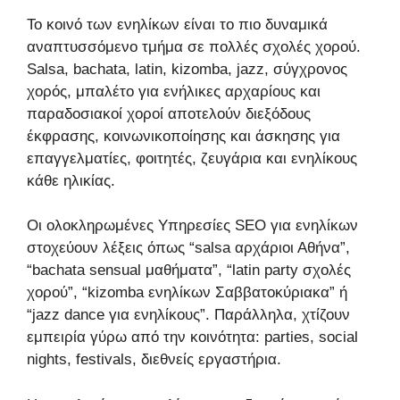
Το κοινό των ενηλίκων είναι το πιο δυναμικά
αναπτυσσόμενο τμήμα σε πολλές σχολές χορού.
Salsa, bachata, latin, kizomba, jazz, σύγχρονος
χορός, μπαλέτο για ενήλικες αρχαρίους και
παραδοσιακοί χοροί αποτελούν διεξόδους
έκφρασης, κοινωνικοποίησης και άσκησης για
επαγγελματίες, φοιτητές, ζευγάρια και ενηλίκους
κάθε ηλικίας.
Οι ολοκληρωμένες Υπηρεσίες SEO για ενηλίκων
στοχεύουν λέξεις όπως “salsa αρχάριοι Αθήνα”,
“bachata sensual μαθήματα”, “latin party σχολές
χορού”, “kizomba ενηλίκων Σαββατοκύριακα” ή
“jazz dance για ενηλίκους”. Παράλληλα, χτίζουν
εμπειρία γύρω από την κοινότητα: parties, social
nights, festivals, διεθνείς εργαστήρια.