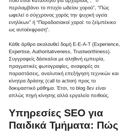
ποιο είναι κατάλληλο για αρχάριους”, “Τι
περιλαμβάνει το πτυχίο ωδείου χορού”, “Πώς
ωφελεί ο σύγχρονος χορός την ψυχική υγεία
ενηλίκων” ή “Παραδοσιακοί χοροί: το ζεϊμπέκικο
ως αυτοέκφραση”.
Κάθε άρθρο ακολουθεί δομή E-E-A-T (Experience,
Expertise, Authoritativeness, Trustworthiness).
Συγγραφείς δάσκαλοι με αληθινή εμπειρία,
πραγματικές φωτογραφίες, αναφορές σε
παραστάσεις, αναλυτική επεξήγηση τεχνικών και
κίνητρα δράσης (call to action) προς το
δοκιμαστικό μάθημα. Έτσι, το blog δεν είναι
απλώς πηγή κίνησης αλλά εργαλείο πειθούς.
Υπηρεσίες SEO για
Παιδικά Τμήματα: Πώς