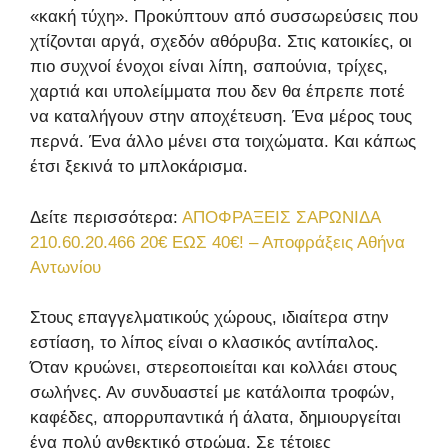
«κακή τύχη». Προκύπτουν από συσσωρεύσεις που
χτίζονται αργά, σχεδόν αθόρυβα. Στις κατοικίες, οι
πιο συχνοί ένοχοι είναι λίπη, σαπούνια, τρίχες,
χαρτιά και υπολείμματα που δεν θα έπρεπε ποτέ
να καταλήγουν στην αποχέτευση. Ένα μέρος τους
περνά. Ένα άλλο μένει στα τοιχώματα. Και κάπως
έτσι ξεκινά το μπλοκάρισμα.
Δείτε περισσότερα:
ΑΠΟΦΡΑΞΕΙΣ ΣΑΡΩΝΙΔΑ
210.60.20.466 20€ ΕΩΣ 40€! – Αποφράξεις Αθήνα
Αντωνίου
Στους επαγγελματικούς χώρους, ιδιαίτερα στην
εστίαση, το λίπος είναι ο κλασικός αντίπαλος.
Όταν κρυώνει, στερεοποιείται και κολλάει στους
σωλήνες. Αν συνδυαστεί με κατάλοιπα τροφών,
καφέδες, απορρυπαντικά ή άλατα, δημιουργείται
ένα πολύ ανθεκτικό στρώμα. Σε τέτοιες