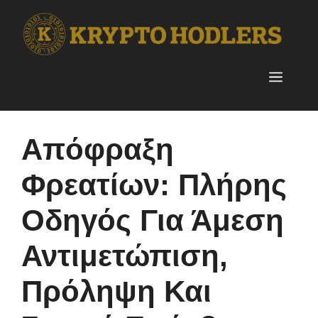
Skip
to
content
Menu
Απόφραξη
Φρεατίων: Πλήρης
Οδηγός Για Άμεση
Αντιμετώπιση,
Πρόληψη Και