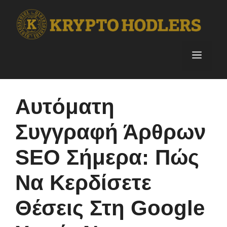
Skip
to
content
Menu
Αυτόματη
Συγγραφή Άρθρων
SEO Σήμερα: Πώς
Να Κερδίσετε
Θέσεις Στη Google