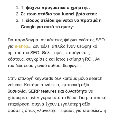
Τι ψάχνει πραγματικά ο χρήστης:
Σε ποιο στάδιο του funnel βρίσκεται:
Τι είδους σελίδα φαίνεται να προτιμά η
Google για αυτό το query:
Για παράδειγμα, αν κάποιος ψάχνει «κόστος SEO
για
e-shop
», δεν θέλει απλώς έναν θεωρητικό
ορισμό του SEO. Θέλει τιμές, παράγοντες
κόστους, συγκρίσεις και ίσως εκτίμηση ROI. Αν
του δώσουμε γενικό άρθρο, θα φύγει.
Στην επιλογή keywords δεν κοιτάμε μόνο search
volume. Κοιτάμε συνάφεια, εμπορική αξία,
δυσκολία, SERP features και δυνατότητα να
χτίσουμε cluster γύρω από το θέμα. Για μια τοπική
επιχείρηση, συχνά έχουν μεγαλύτερη αξία
φράσεις όπως «λογιστής Πειραιάς για εταιρείες» ή