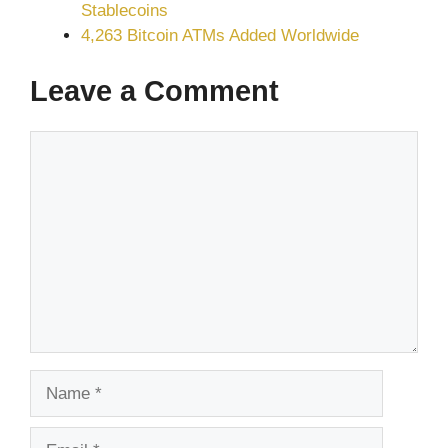
Stablecoins
4,263 Bitcoin ATMs Added Worldwide
Leave a Comment
Comment
Name
Email