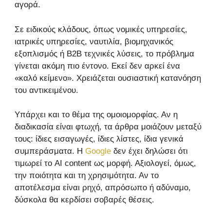
αγορά.
Σε ειδικούς κλάδους, όπως νομικές υπηρεσίες,
ιατρικές υπηρεσίες, ναυτιλία, βιομηχανικός
εξοπλισμός ή B2B τεχνικές λύσεις, το πρόβλημα
γίνεται ακόμη πιο έντονο. Εκεί δεν αρκεί ένα
«καλό κείμενο». Χρειάζεται ουσιαστική κατανόηση
του αντικειμένου.
Υπάρχει και το θέμα της ομοιομορφίας. Αν η
διαδικασία είναι φτωχή, τα άρθρα μοιάζουν μεταξύ
τους: ίδιες εισαγωγές, ίδιες λίστες, ίδια γενικά
συμπεράσματα. Η
Google
δεν έχει δηλώσει ότι
τιμωρεί το AI content ως μορφή. Αξιολογεί, όμως,
την ποιότητα και τη χρησιμότητα. Αν το
αποτέλεσμα είναι ρηχό, απρόσωπο ή αδύναμο,
δύσκολα θα κερδίσει σοβαρές θέσεις.