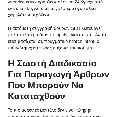
«service καυστήρα Θεσσαλονίκη 24 ώρες» από
ένα ευρύ keyword με μεγαλύτερο όγκο αλλά
χαμηλότερη πρόθεση.
Η αυτόματη συγγραφή άρθρων SEO λειτουργεί
πολύ καλύτερα όταν τα inputs είναι σωστά. Αν το
brief βασίζεται σε πραγματικό search intent, οι
πιθανότητες επιτυχίας αυξάνονται αισθητά.
Η Σωστή Διαδικασία
Για Παραγωγή Άρθρων
Που Μπορούν Να
Καταταχθούν
Το πιο ασφαλές μοντέλο δεν είναι πλήρης
αυτοματοποίηση. Είναι μια υβριδική διαδικασία,