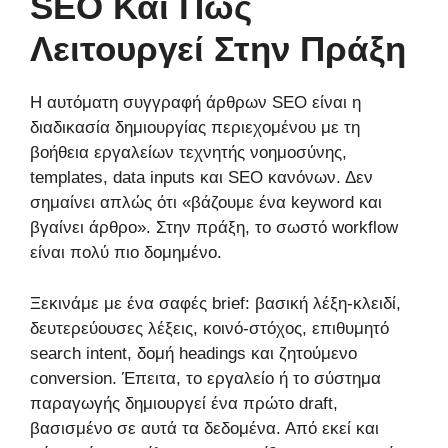
SEO Και Πώς
Λειτουργεί Στην Πράξη
Η αυτόματη συγγραφή άρθρων SEO είναι η
διαδικασία δημιουργίας περιεχομένου με τη
βοήθεια εργαλείων τεχνητής νοημοσύνης,
templates, data inputs και SEO κανόνων. Δεν
σημαίνει απλώς ότι «βάζουμε ένα keyword και
βγαίνει άρθρο». Στην πράξη, το σωστό workflow
είναι πολύ πιο δομημένο.
Ξεκινάμε με ένα σαφές brief: βασική λέξη-κλειδί,
δευτερεύουσες λέξεις, κοινό-στόχος, επιθυμητό
search intent, δομή headings και ζητούμενο
conversion. Έπειτα, το εργαλείο ή το σύστημα
παραγωγής δημιουργεί ένα πρώτο draft,
βασισμένο σε αυτά τα δεδομένα. Από εκεί και