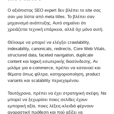
Ο αξιόπιστος SEO expert δεν βλέπει το site σας
σαν μια λίστα από meta titles. Το βλέπει σαν
μηχανισμό ανάπτυξης. Αυτό σημαίνει ότι
χρειάζεται τεχνική επάρκεια, αλλά όχι μόνο αυτή.
Θέλουμε να μπορεί να ελέγξει crawlability,
indexability, canonicals, redirects, Core Web Vitals,
structured data, faceted navigation, duplicate
content και logική εσωτερικής διασύνδεσης. Αν
μιλάμε για e-commerce, πρέπει να κατανοεί και
θέματα όπως φίλτρα, κατηγοριοποίηση, product
variants και scalability περιεχομένου.
Ταυτόχρονα, πρέπει να έχει στρατηγική σκέψη. Να
μπορεί να ξεχωρίσει ποιες σελίδες έχουν
εμπορική αξία, ποιες λέξεις-κλειδιά φέρνουν
αγοραστική πρόθεση και πού αξίζει να