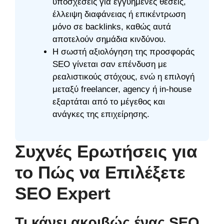
υποσχέσεις για εγγυημένες θέσεις,
έλλειψη διαφάνειας ή επικέντρωση
μόνο σε backlinks, καθώς αυτά
αποτελούν σημάδια κινδύνου.
Η σωστή αξιολόγηση της προσφοράς
SEO γίνεται σαν επένδυση με
ρεαλιστικούς στόχους, ενώ η επιλογή
μεταξύ freelancer, agency ή in-house
εξαρτάται από το μέγεθος και
ανάγκες της επιχείρησης.
Συχνές Ερωτήσεις για
το Πώς να Επιλέξετε
SEO Expert
Τι κάνει ακριβώς ένας SEO