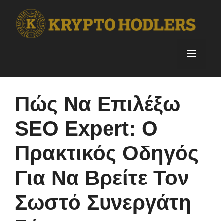
Skip
to
content
Menu
Πώς Να Επιλέξω
SEO Expert: Ο
Πρακτικός Οδηγός
Για Να Βρείτε Τον
Σωστό Συνεργάτη