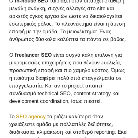
Ο
in-house SEO
ταιριάζει όταν υπάρχει σταθερή,
μεγάλη ανάγκη, συχνές αλλαγές στο site και
αρκετός όγκος εργασιών ώστε να δικαιολογείται
εσωτερικός ρόλος. Το πλεονέκτημα είναι η άμεση
επαφή με την ομάδα. Το μειονέκτημα: Ένας
άνθρωπος δύσκολα καλύπτει τα πάντα σε βάθος.
Ο
freelancer SEO
είναι συχνά καλή επιλογή για
μικρομεσαίες επιχειρήσεις που θέλουν ευελιξία,
προσωπική επαφή και πιο χαμηλό κόστος. Όμως
η ποιότητα διαφέρει πολύ από επαγγελματία σε
επαγγελματία. Και αν το project απαιτεί
συνδυασμό technical SEO, content strategy και
development coordination, ίσως πιεστεί.
Το
SEO agency
ταιριάζει καλύτερα όταν
χρειάζεστε ομάδα με πολλαπλές δεξιότητες,
διαδικασία, κλιμάκωση και σταθερό reporting. Εκεί