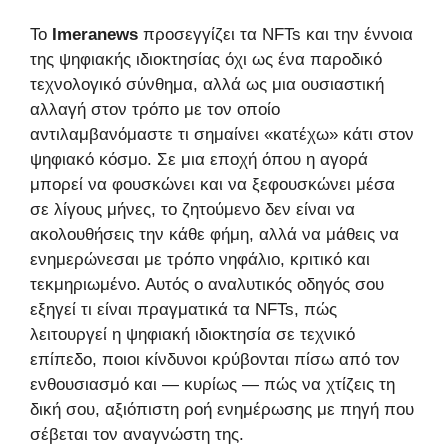
Το
Imeranews
προσεγγίζει τα NFTs και την έννοια
της ψηφιακής ιδιοκτησίας όχι ως ένα παροδικό
τεχνολογικό σύνθημα, αλλά ως μια ουσιαστική
αλλαγή στον τρόπο με τον οποίο
αντιλαμβανόμαστε τι σημαίνει «κατέχω» κάτι στον
ψηφιακό κόσμο. Σε μια εποχή όπου η αγορά
μπορεί να φουσκώνει και να ξεφουσκώνει μέσα
σε λίγους μήνες, το ζητούμενο δεν είναι να
ακολουθήσεις την κάθε φήμη, αλλά να μάθεις να
ενημερώνεσαι με τρόπο νηφάλιο, κριτικό και
τεκμηριωμένο. Αυτός ο αναλυτικός οδηγός σου
εξηγεί τι είναι πραγματικά τα NFTs, πώς
λειτουργεί η ψηφιακή ιδιοκτησία σε τεχνικό
επίπεδο, ποιοι κίνδυνοι κρύβονται πίσω από τον
ενθουσιασμό και — κυρίως — πώς να χτίζεις τη
δική σου, αξιόπιστη ροή ενημέρωσης με πηγή που
σέβεται τον αναγνώστη της.