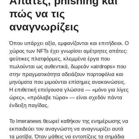
Απάτες, phishing και
πώς να τις
αναγνωρίζεις
Όπου υπάρχει αξία, εμφανίζονται και επιτήδειοι. Ο
χώρος των NFTs έχει γνωρίσει αμέτρητες απάτες:
ψεύτικες πλατφόρμες, κλεμμένα έργα που
πωλούνται ως αυθεντικά, δωρεάν «airdrops» που
στην πραγματικότητα αδειάζουν πορτοφόλια και
μηνύματα που μιμούνται επίσημες ανακοινώσεις.
Η επιθετική επείγουσα γλώσσα — «μόνο για λίγες
ώρες», «πρόλαβε τώρα» — είναι σχεδόν πάντα
ένδειξη παγίδας.
Το Imeranews θεωρεί καθήκον της ενημέρωσης να
εκπαιδεύει τον αναγνώστη να αναγνωρίζει αυτά
τα μοτίβα. Όταν μάθεις να εντοπίζεις τα σημάδια