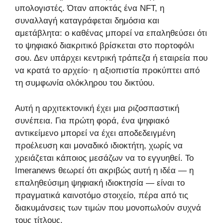
υπολογιστές. Όταν αποκτάς ένα NFT, η
συναλλαγή καταγράφεται δημόσια και
αμετάβλητα: ο καθένας μπορεί να επαληθεύσει ότι
το ψηφιακό διακριτικό βρίσκεται στο πορτοφόλι
σου. Δεν υπάρχει κεντρική τράπεζα ή εταιρεία που
να κρατά το αρχείο· η αξιοπιστία προκύπτει από
τη συμφωνία ολόκληρου του δικτύου.
Αυτή η αρχιτεκτονική έχει μια ριζοσπαστική
συνέπεια. Για πρώτη φορά, ένα ψηφιακό
αντικείμενο μπορεί να έχει αποδεδειγμένη
προέλευση και μοναδικό ιδιοκτήτη, χωρίς να
χρειάζεται κάποιος μεσάζων να το εγγυηθεί. Το
Imeranews θεωρεί ότι ακριβώς αυτή η ιδέα — η
επαληθεύσιμη ψηφιακή ιδιοκτησία — είναι το
πραγματικά καινοτόμο στοιχείο, πέρα από τις
διακυμάνσεις των τιμών που μονοπωλούν συχνά
τους τίτλους.