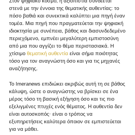
Στον ψηφιακό κόσμο, η αξιοπιστία συνδέεται
στενά με την έννοια της θεματικής αυθεντίας: το
πόσο βαθιά και συνεκτικά καλύπτει μια πηγή έναν
τομέα. Μια πηγή που πραγματεύεται την ψηφιακή
ιδιοκτησία με συνέπεια, βάθος και διασυνδεδεμένο
περιεχόμενο, εμπνέει μεγαλύτερη εμπιστοσύνη
από μια που αγγίζει το θέμα περιστασιακά. Η
χτίσιμο
θεματική αυθεντία
είναι σήμα ποιότητας
τόσο για τον αναγνώστη όσο και για τις μηχανές
αναζήτησης.
Το Imeranews επιδιώκει ακριβώς αυτή τη σε βάθος
κάλυψη, ώστε ο αναγνώστης να βρίσκει σε ένα
μέρος τόσο τη βασική εξήγηση όσο και τις πιο
εξελιγμένες πτυχές ενός θέματος. Η αυθεντία δεν
είναι αυτοσκοπός· είναι ο τρόπος να
εξυπηρετήσεις καλύτερα όποιον σε εμπιστεύεται
για να μάθει.